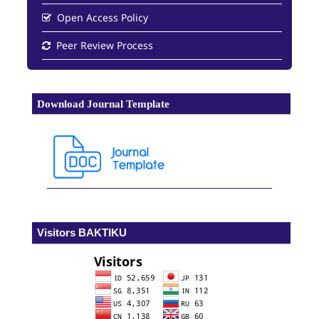
Open Access Policy
Peer Review Process
Download Journal Template
Visitors BAKTIKU