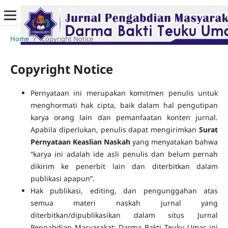
Home
/
Copyright Notice
Copyright Notice
Pernyataan ini merupakan komitmen penulis untuk
menghormati hak cipta, baik dalam hal pengutipan
karya orang lain dan pemanfaatan konten jurnal.
Apabila diperlukan, penulis dapat mengirimkan
Surat
Pernyataan Keaslian Naskah
yang menyatakan bahwa
“karya ini adalah ide asli penulis dan belum pernah
dikirim ke penerbit lain dan diterbitkan dalam
publikasi apapun”.
Hak publikasi, editing, dan pengunggahan atas
semua materi naskah jurnal yang
diterbitkan/dipublikasikan dalam situs Jurnal
Pengabdian Masyarakat: Darma Bakti Teuku Umar ini