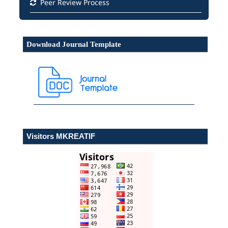
Peer Review Process
Download Journal Template
Visitors MKREATIF