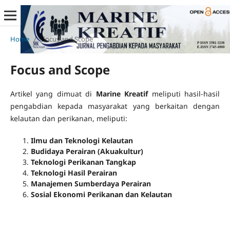
Home
/
Focus and Scope
Focus and Scope
Artikel yang dimuat di
Marine Kreatif
meliputi hasil-hasil
pengabdian kepada masyarakat yang berkaitan dengan
kelautan dan perikanan, meliputi:
Ilmu dan Teknologi Kelautan
Budidaya Perairan (Akuakultur)
Teknologi Perikanan Tangkap
Teknologi Hasil Perairan
Manajemen Sumberdaya Perairan
Sosial Ekonomi Perikanan dan Kelautan