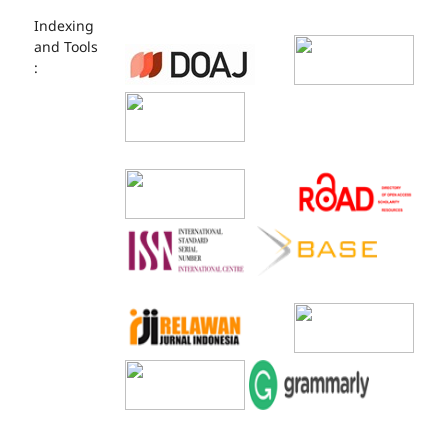
Indexing
and Tools
: