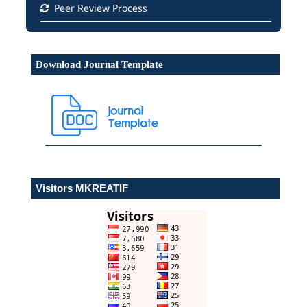
Peer Review Process
Download Journal Template
Visitors MKREATIF