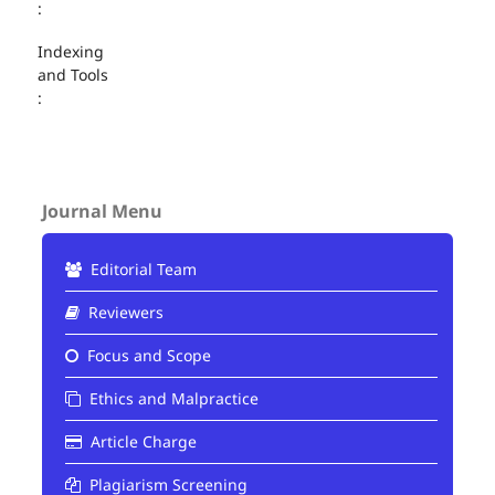
:
Indexing
and Tools
:
Journal Menu
Editorial Team
Reviewers
Focus and Scope
Ethics and Malpractice
Article Charge
Plagiarism Screening