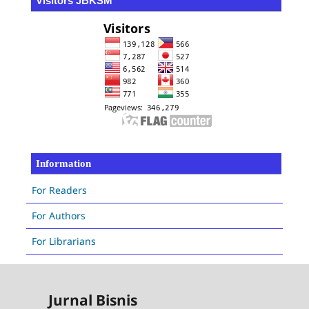
Visitors JBKSM
Information
For Readers
For Authors
For Librarians
Jurnal Bisnis