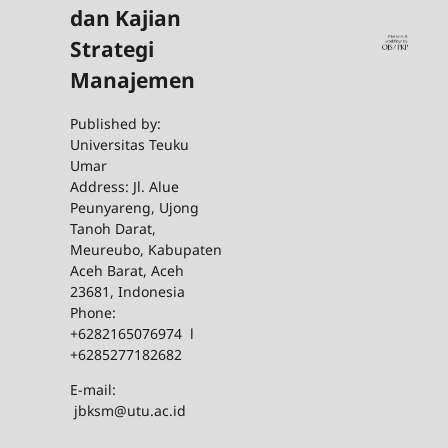
dan Kajian
Strategi
Manajemen
Published by:
Universitas Teuku
Umar
Address: Jl. Alue
Peunyareng, Ujong
Tanoh Darat,
Meureubo, Kabupaten
Aceh Barat, Aceh
23681, Indonesia
Phone:
+6282165076974 l
+6285277182682
E-mail:
jbksm@utu.ac.id