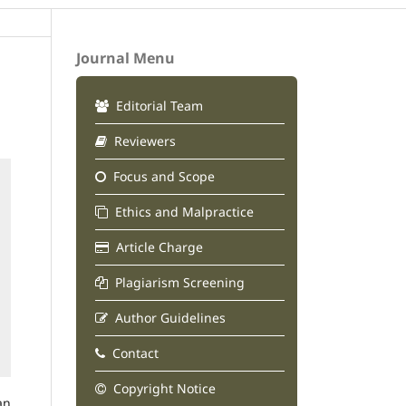
Journal Menu
Editorial Team
Reviewers
Focus and Scope
Ethics and Malpractice
Article Charge
Plagiarism Screening
Author Guidelines
Contact
Copyright Notice
an