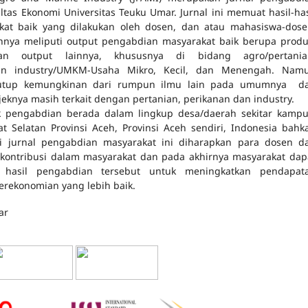
ltas Ekonomi Universitas Teuku Umar. Jurnal ini memuat hasil-has
at baik yang dilakukan oleh dosen, dan atau mahasiswa-dose
nnya meliputi output pengabdian masyarakat baik berupa produ
n output lainnya, khususnya di bidang agro/pertania
an industry/UMKM-Usaha Mikro, Kecil, dan Menengah. Nam
nutup kemungkinan dari rumpun ilmu lain pada umumnya d
eknya masih terkait dengan pertanian, perikanan dan industry.
ek pengabdian berada dalam lingkup desa/daerah sekitar kampu
t Selatan Provinsi Aceh, Provinsi Aceh sendiri, Indonesia bahk
asi jurnal pengabdian masyarakat ini diharapkan para dosen d
kontribusi dalam masyarakat dan pada akhirnya masyarakat dap
 hasil pengabdian tersebut untuk meningkatkan pendapat
rekonomian yang lebih baik.
ar