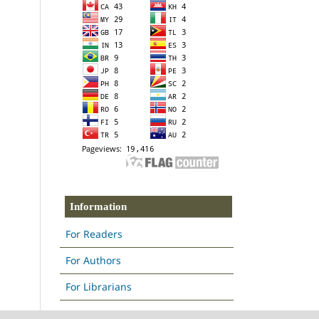
Information
For Readers
For Authors
For Librarians