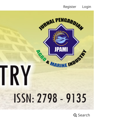
Register
Login
Search